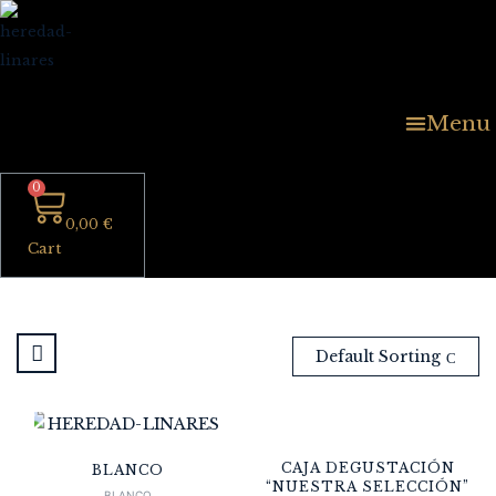
Menu
0,00
€
Cart
Default Sorting
CAJA DEGUSTACIÓN
BLANCO
“NUESTRA SELECCIÓN”
BLANCO