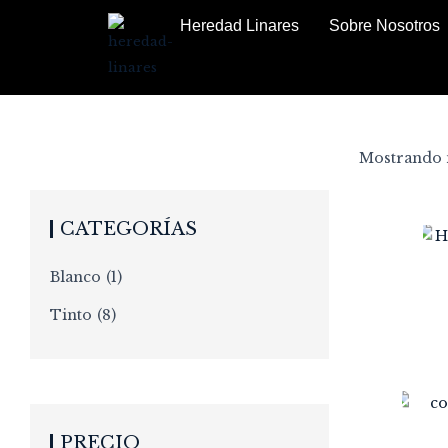
Heredad Linares
Sobre Nosotros
Mostrando n
CATEGORÍAS
Blanco
(1)
Tinto
(8)
PRECIO