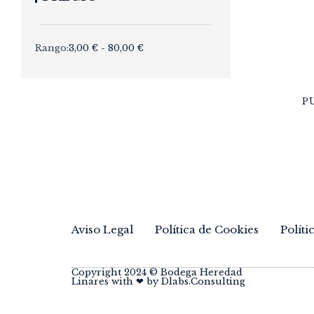
Rango:
3,00
€
-
80,00
€
P
Aviso Legal
Política de Cookies
Políti
Copyright 2024 © Bodega Heredad
Linares with ❤ by Dlabs.Consulting