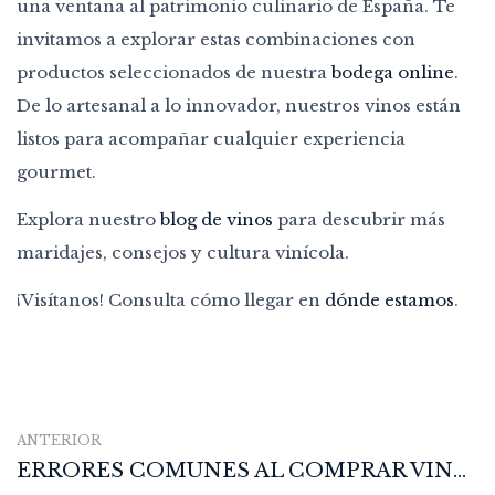
una ventana al patrimonio culinario de España. Te
invitamos a explorar estas combinaciones con
productos seleccionados de nuestra
bodega online
.
De lo artesanal a lo innovador, nuestros vinos están
listos para acompañar cualquier experiencia
gourmet.
Explora nuestro
blog de vinos
para descubrir más
maridajes, consejos y cultura vinícola.
¡Visítanos! Consulta cómo llegar en
dónde estamos
.
ANTERIOR
ERRORES COMUNES AL COMPRAR VINO ONLINE Y CÓMO EVITARLOS