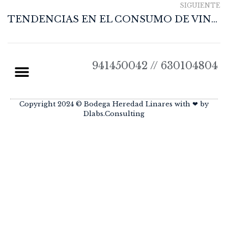
SIGUIENTE
TENDENCIAS EN EL CONSUMO DE VINO EN ESPAÑA 2025
941450042 // 630104804
Política de Cookies
Política de Privacidad
Política de Devoluciones y Reembolsos
Copyright 2024 © Bodega Heredad Linares with ❤ by
Dlabs.Consulting