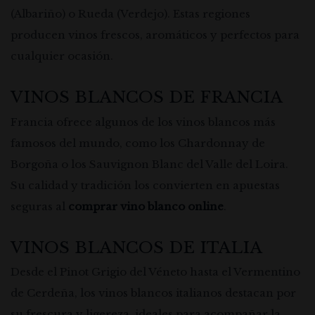
(Albariño) o Rueda (Verdejo). Estas regiones
producen vinos frescos, aromáticos y perfectos para
cualquier ocasión.
VINOS BLANCOS DE FRANCIA
Francia ofrece algunos de los vinos blancos más
famosos del mundo, como los Chardonnay de
Borgoña o los Sauvignon Blanc del Valle del Loira.
Su calidad y tradición los convierten en apuestas
seguras al
comprar vino blanco online
.
VINOS BLANCOS DE ITALIA
Desde el Pinot Grigio del Véneto hasta el Vermentino
de Cerdeña, los vinos blancos italianos destacan por
su frescura y ligereza, ideales para acompañar la