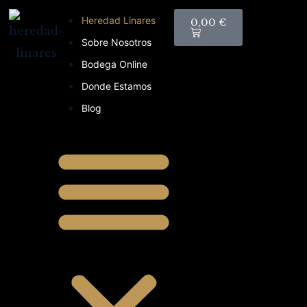
Heredad Linares
0,00
€
Sobre Nosotros
Bodega Online
Donde Estamos
Blog