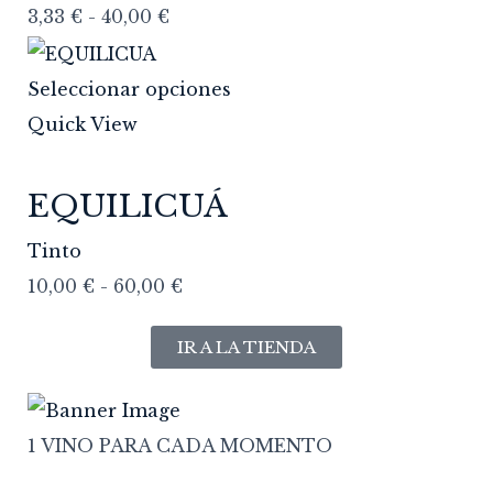
3,33
€
-
40,00
€
Seleccionar opciones
Quick View
EQUILICUÁ
Tinto
10,00
€
-
60,00
€
IR A LA TIENDA
1 VINO PARA CADA MOMENTO