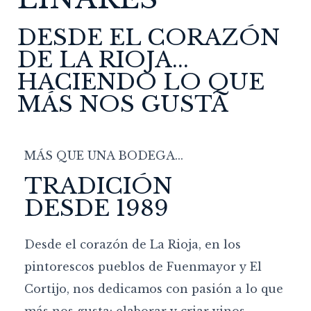
DESDE EL CORAZÓN
DE LA RIOJA...
HACIENDO LO QUE
MÁS NOS GUSTA
MÁS QUE UNA BODEGA...
TRADICIÓN
DESDE 1989
Desde el corazón de La Rioja, en los
pintorescos pueblos de Fuenmayor y El
Cortijo, nos dedicamos con pasión a lo que
más nos gusta: elaborar y criar vinos