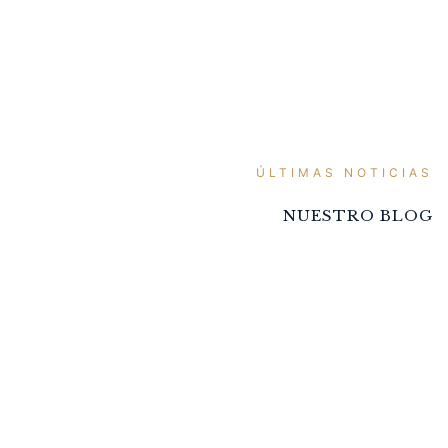
ÚLTIMAS NOTICIAS
NUESTRO BLOG
SUMÉRGETE EN EL
LEGADO DE NUESTROS