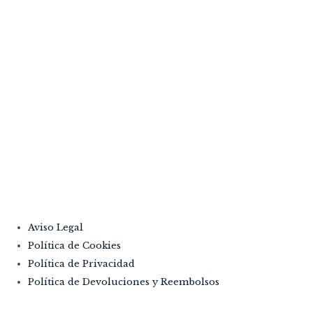
VINOS,
DONDE LA TRADICIÓN SE
ENCUENTRA CON LA
PASIÓN.
Aviso Legal
Política de Cookies
Política de Privacidad
Política de Devoluciones y Reembolsos