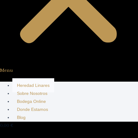
Menu
Heredad Linares
Sobre Nosotros
Bodega Online
Donde Estamos
Blog
0,00
€