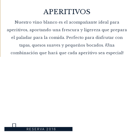
APERITIVOS
Nuestro vino blanco es el acompañante ideal para
aperitivos, aportando una frescura y ligereza que prepara
el paladar para la comida. Perfecto para disfrutar con
tapas, quesos suaves y pequeños bocados. ¡Una
combinación que hará que cada aperitivo sea especial!
NUESTRA SELECCIÓN
MÁS ESPECIAL
RESERVA 2016