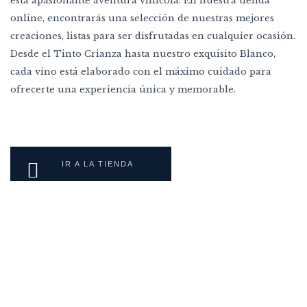
esta apasionante aventura vinícola. En nuestra tienda
online, encontrarás una selección de nuestras mejores
creaciones, listas para ser disfrutadas en cualquier ocasión.
Desde el Tinto Crianza hasta nuestro exquisito Blanco,
cada vino está elaborado con el máximo cuidado para
ofrecerte una experiencia única y memorable.
IR A LA TIENDA