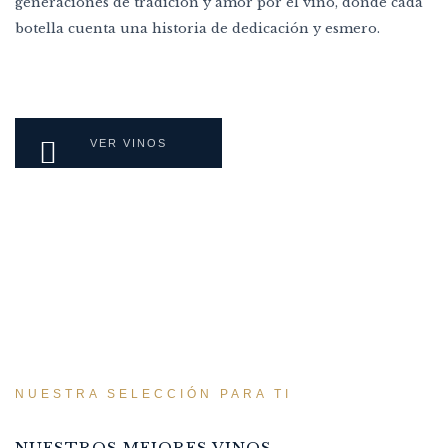
generaciones de tradición y amor por el vino, donde cada
botella cuenta una historia de dedicación y esmero.
VER VINOS
NUESTRA SELECCIÓN PARA TI
NUESTROS MEJORES VINOS